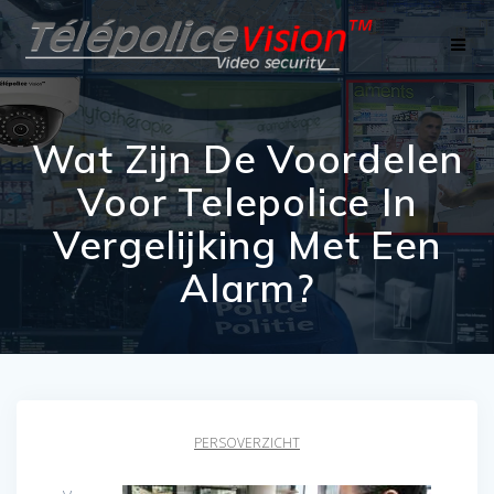
Skip
to
content
Wat Zijn De Voordelen
Voor Telepolice In
Vergelijking Met Een
Alarm?
PERSOVERZICHT