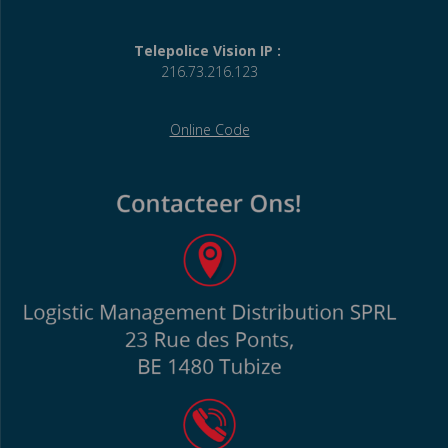
Telepolice Vision IP :
216.73.216.123
Online Code