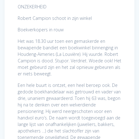
ONZEKERHEID
Robert Campion schoot in zijn winkel
Boekverkopers in rouw
Het was 18.30 uur toen een gemaskerde en
bewapende bandiet een boekwinkel binnenging in
Houdeng-Aimeries (La Louvière). Hij vuurde. Robert
Campion is dood. Stupor. Verdriet. Woede ook! Het
moet gebeurd zijn en het zal opnieuw gebeuren als
er niets beweegt.
Een hele buurt is ontzet, een heel beroep ook. De
gedode boekhandelaar was getrouwd en vader van
drie, unaniem gewaardeerd. Toen hij 63 was, begon
hij na te denken over een welverdiende
pensionering. Hij werd neergeschoten voor een
handvol euro’s. De naam wordt toegevoegd aan de
lange lijst van onafhankelijken (juweliers, bakkers,
apothekers …) die het slachtoffer zijn van
toenemende onveiligheid. De gewapende