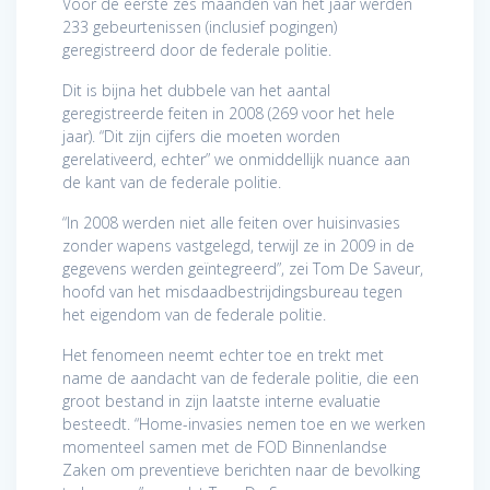
Voor de eerste zes maanden van het jaar werden
233 gebeurtenissen (inclusief pogingen)
geregistreerd door de federale politie.
Dit is bijna het dubbele van het aantal
geregistreerde feiten in 2008 (269 voor het hele
jaar). “Dit zijn cijfers die moeten worden
gerelativeerd, echter” we onmiddellijk nuance aan
de kant van de federale politie.
“In 2008 werden niet alle feiten over huisinvasies
zonder wapens vastgelegd, terwijl ze in 2009 in de
gegevens werden geïntegreerd”, zei Tom De Saveur,
hoofd van het misdaadbestrijdingsbureau tegen
het eigendom van de federale politie.
Het fenomeen neemt echter toe en trekt met
name de aandacht van de federale politie, die een
groot bestand in zijn laatste interne evaluatie
besteedt. “Home-invasies nemen toe en we werken
momenteel samen met de FOD Binnenlandse
Zaken om preventieve berichten naar de bevolking