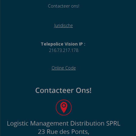
Contacteer ons!
Juridische
Telepolice Vision IP :
216.73.217.178
Online Code