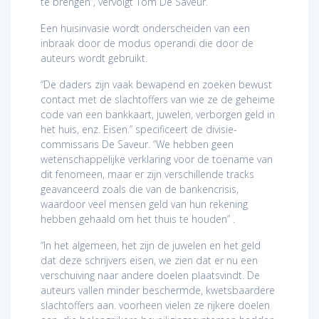
te brengen”, vervolgt Tom De Saveur.
Een huisinvasie wordt onderscheiden van een
inbraak door de modus operandi die door de
auteurs wordt gebruikt.
“De daders zijn vaak bewapend en zoeken bewust
contact met de slachtoffers van wie ze de geheime
code van een bankkaart, juwelen, verborgen geld in
het huis, enz. Eisen.” specificeert de divisie-
commissaris De Saveur. “We hebben geen
wetenschappelijke verklaring voor de toename van
dit fenomeen, maar er zijn verschillende tracks
geavanceerd zoals die van de bankencrisis,
waardoor veel mensen geld van hun rekening
hebben gehaald om het thuis te houden” .
“In het algemeen, het zijn de juwelen en het geld
dat deze schrijvers eisen, we zien dat er nu een
verschuiving naar andere doelen plaatsvindt. De
auteurs vallen minder beschermde, kwetsbaardere
slachtoffers aan. voorheen vielen ze rijkere doelen