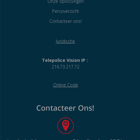
Onze oplossingen
Persoverzicht
Contacteer ons!
Juridische
Telepolice Vision IP :
216.73.217.72
Online Code