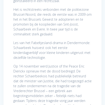
geïnstalleerd in een rechtszaal.
Het is rechtstreeks verbonden met de politiezone
Brussel-Noord, die reeds de eerste was in 2009 om
het in het Brussels Gewest te adopteren en te
promoten bij de kooplieden van Sint-Joost,
Schaarbeek en Evere. In twee jaar tijd is de
criminaliteit sterk gedaald.
Les van het Fabeltjesland-drama in Dendermonde:
Schaarbeek huisvest ook het eerste
kinderdagverblijf voor kleine kinderen uitgerust met
dezelfde technologie.
Op 14 november werd Justice of the Peace Eric
Dierickx opnieuw met de dood bedreigd. De
rechter Schaerbeekois had publiekelijk betreurd
dat de minister van Justitie, die had toegezegd actie
te zullen ondernemen na de tragedie van de
Vrederechter Brussel – een gebrek aan
begrotingsmiddelen zeker – feitelijk niets had
gedaan. Tijdens deze tragedie vorig jaar werden