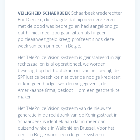
VEILIGHEID SCHAERBEEK
Schaarbeek vrederechter
Eric Dierickx, die klaagde dat hij meerdere keren
met de dood was bedreigd en had aangekondigd
dat hij niet meer zou gaan zitten als hij geen
politieaanwezigheid kreeg, profiteert sinds deze
week van een primeur in België.
Het TelePolice Vision-systeem is geïnstalleerd in zijn
rechtszaal en is al operationeel, we worden
bevestigd op het hoofdkantoor van het bedrijf, de
SPF Justice beschikte niet over de nodige kredieten:
er kon geen budget worden vrijgegeven. , de
Amerikaanse firma, besloot … om een ​​geschenk te
maken.
Het TelePolice Vision-systeem van de nieuwste
generatie in de rechtbank van de Koningsstraat in
Schaarbeek is identiek aan dat in meer dan
duizend winkels in Wallonië en Brussel. Voor het
eerst in België wordt een dergelijk systeem