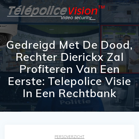
Skip
to
content
Gedreigd Met De Dood,
Rechter Dierickx Zal
Profiteren Van Een
Eerste: Telepolice Visie
In Een Rechtbank
PERSOVERZICHT