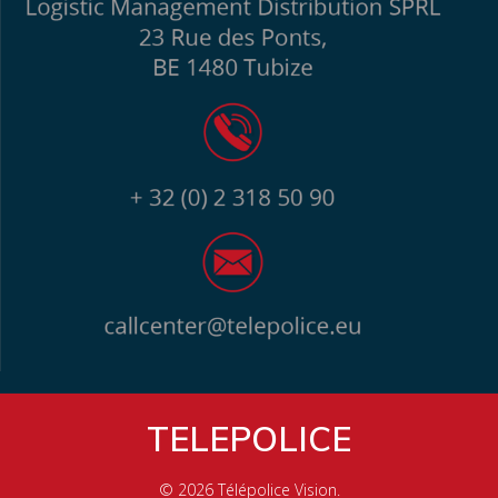
TELEPOLICE
© 2026 Télépolice Vision.