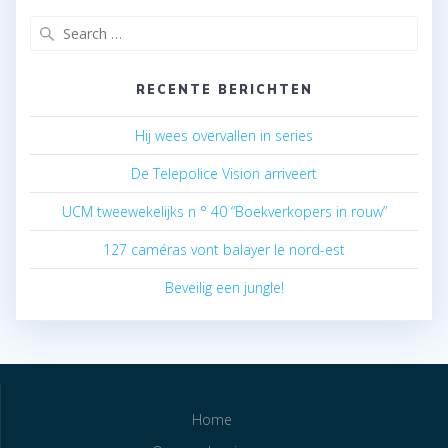
Search
for:
RECENTE BERICHTEN
Hij wees overvallen in series
De Telepolice Vision arriveert
UCM tweewekelijks n ° 40 “Boekverkopers in rouw”
127 caméras vont balayer le nord-est
Beveilig een jungle!
Home