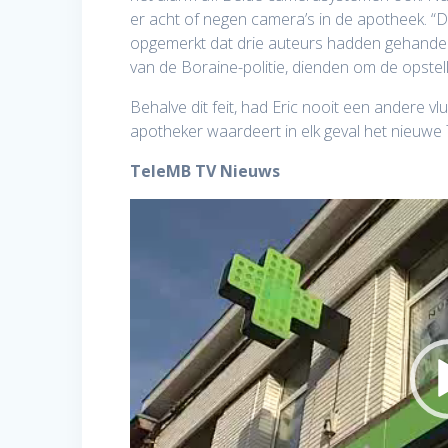
er acht of negen camera’s in de apotheek. 
opgemerkt dat drie auteurs hadden gehandeld
van de Boraine-politie, dienden om de opstell
Behalve dit feit, had Eric nooit een andere vl
apotheker waardeert in elk geval het nieuwe 
TeleMB TV Nieuws
Videospeler