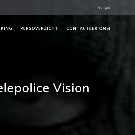
Français
KKING
PERSOVERZICHT
CONTACTEER ONS!
lepolice Vision