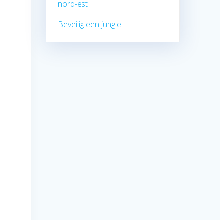
nord-est
e
Beveilig een jungle!