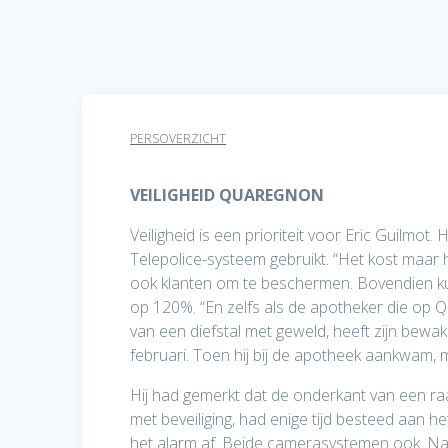
PERSOVERZICHT
VEILIGHEID QUAREGNON
Veiligheid is een prioriteit voor Eric Guilmot.
Telepolice-systeem gebruikt. “Het kost maar
ook klanten om te beschermen. Bovendien k
op 120%. “En zelfs als de apotheker die op Q
van een diefstal met geweld, heeft zijn bewa
februari. Toen hij bij de apotheek aankwam,
Hij had gemerkt dat de onderkant van een ra
met beveiliging, had enige tijd besteed aan h
het alarm af. Beide camerasystemen ook. Naast