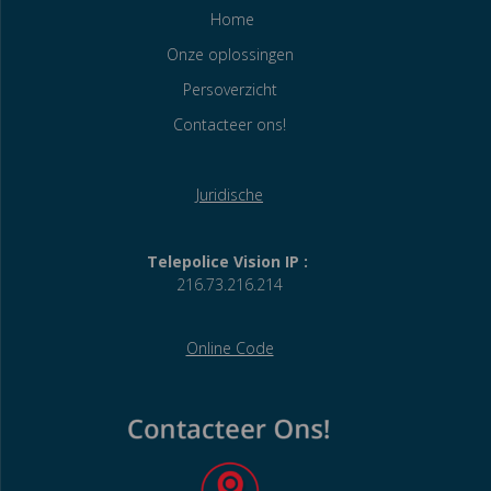
Home
Onze oplossingen
Persoverzicht
Contacteer ons!
Juridische
Telepolice Vision IP :
216.73.216.214
Online Code