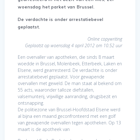
woensdag het parket van Brussel.
De verdachte is onder arrestatiebevel
geplaatst.
Online copywriting
Geplaatst op woensdag 4 april 2012 om 10.52 uur
Een overvaller van apotheken, die sinds 8 maart
woedde in Brussel, Molenbeek, Etterbeek, Laken en
Elsene, werd gearresteerd. De verdachte is onder
arrestatiebevel geplaatst. Voor gewapende
overvallen met geweld. De man staat al bekend om
55 acts, waaronder talloze diefstallen,
valsemunterij, vrijwillige aanranding, drugsbezit en
ontsnapping.
De politiezone van Brussel-Hoofdstad Elsene werd
al bijna een maand geconfronteerd met een golf
van gewapende overvallen tegen apotheken. Op 13
maart is de apotheek van