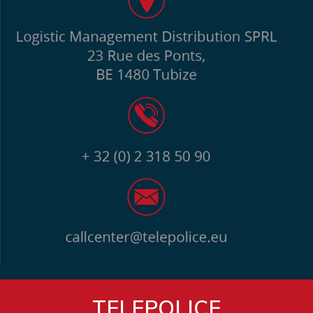
TELEPOLICE