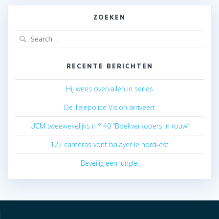
ZOEKEN
Search
for:
RECENTE BERICHTEN
Hij wees overvallen in series
De Telepolice Vision arriveert
UCM tweewekelijks n ° 40 “Boekverkopers in rouw”
127 caméras vont balayer le nord-est
Beveilig een jungle!