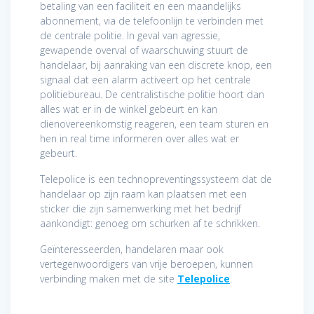
betaling van een faciliteit en een maandelijks
abonnement, via de telefoonlijn te verbinden met
de centrale politie. In geval van agressie,
gewapende overval of waarschuwing stuurt de
handelaar, bij aanraking van een discrete knop, een
signaal dat een alarm activeert op het centrale
politiebureau. De centralistische politie hoort dan
alles wat er in de winkel gebeurt en kan
dienovereenkomstig reageren, een team sturen en
hen in real time informeren over alles wat er
gebeurt.
Telepolice is een technopreventingssysteem dat de
handelaar op zijn raam kan plaatsen met een
sticker die zijn samenwerking met het bedrijf
aankondigt: genoeg om schurken af te schrikken.
Geïnteresseerden, handelaren maar ook
vertegenwoordigers van vrije beroepen, kunnen
verbinding maken met de site
Telepolice
.