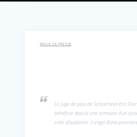
REVUE DE PRESSE
Le juge de paix de Schaerbeek Eric Dieri
bénéficie depuis une semaine d’un syst
salle d’audience. Il s’agit d’une premièr