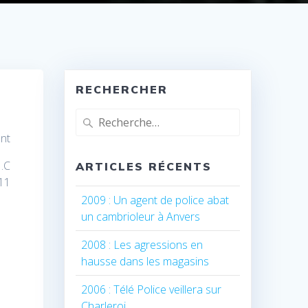
RECHERCHER
Recherche
pour
nt
:
.C
ARTICLES RÉCENTS
11
2009 : Un agent de police abat
un cambrioleur à Anvers
2008 : Les agressions en
hausse dans les magasins
2006 : Télé Police veillera sur
Charleroi