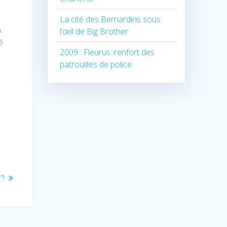
La cité des Bernardins sous
a
l’œil de Big Brother
é
2009 : Fleurus: renfort des
patrouilles de police
”!