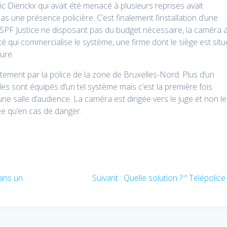
ric Dierickx qui avait été menacé à plusieurs reprises avait
pas une présence policière. C’est finalement l’installation d’une
 SPF Justice ne disposant pas du budget nécessaire, la caméra 
été qui commercialise le système, une firme dont le siège est situ
ure.
tement par la police de la zone de Bruxelles-Nord. Plus d’un
es sont équipés d’un tel système mais c’est la première fois
ne salle d’audience. La caméra est dirigée vers le juge et non le
vée qu’en cas de danger.
Article
dans un
Suivant :
Quelle solution ? “ Télépolice 
suivant
: