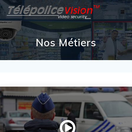
Skip
to
content
Nos Métiers