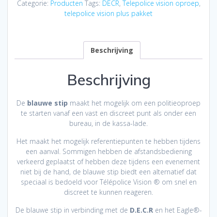
Categorie:
Producten
Tags:
DECR
,
Telepolice vision oproep
,
telepolice vision plus pakket
Beschrijving
Beschrijving
De
blauwe stip
maakt het mogelijk om een politieoproep
te starten vanaf een vast en discreet punt als onder een
bureau, in de kassa-lade.
Het maakt het mogelijk referentiepunten te hebben tijdens
een aanval. Sommigen hebben de afstandsbediening
verkeerd geplaatst of hebben deze tijdens een evenement
niet bij de hand, de blauwe stip biedt een alternatief dat
speciaal is bedoeld voor Télépolice Vision ® om snel en
discreet te kunnen reageren.
De blauwe stip in verbinding met de
D.E.C.R
en het Eagle®-