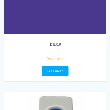
D.E.C.R
Producten
Lees meer