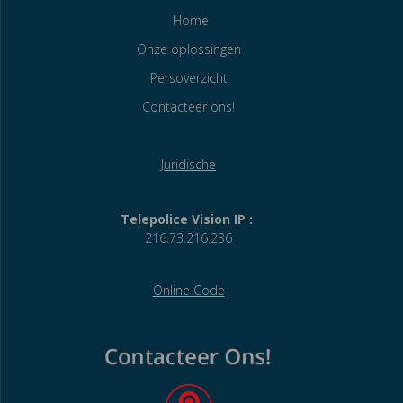
Home
Onze oplossingen
Persoverzicht
Contacteer ons!
Juridische
Telepolice Vision IP :
216.73.216.236
Online Code