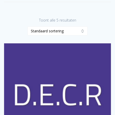
Toont alle 5 resultaten