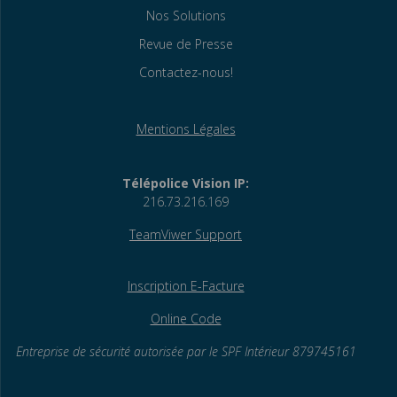
Nos Solutions
Revue de Presse
Contactez-nous!
Mentions Légales
Télépolice Vision IP:
216.73.216.169
TeamViwer Support
Inscription E-Facture
Online Code
Entreprise de sécurité autorisée par le SPF
Intérieur 879745161