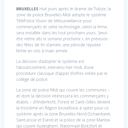
BRUXELLES
Huit jours après le drame de Tubize, la
zone de police Bruxelles-Midi adopte le système
TéléPolice Vision de télésurveillance pour
commerçants et cette technologie, selon la firme,
sera installée dans les tout prochains jours,
“peut-
être même dès la semaine prochaine »
, en prévision
des fêtes de fin d’année, une période réputée
fertile en vols à main armée.
La décision d’adopter le système est
l’aboutissement, intervenu hier midi, d’une
procédure classique d’appel d’offres initiée par le
collège de police.
La zone de police Midi qui couvre les communes –
et dont la décision intéressera les commerçants y
établis – d’Anderlecht, Forest et Saint-Gilles devient
la troisième en Région bruxelloise à opter pour ce
système après la zone Bruxelles-Nord (Schaerbeek,
Saint-Josse et Evere) et la police de la zone Marlow
qui couvre Auderghem, Watermael-Boitsfort et