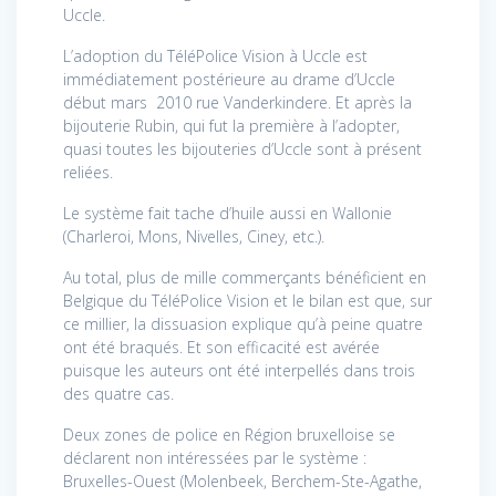
Uccle.
L’adoption du TéléPolice Vision à Uccle est
immédiatement postérieure au drame d’Uccle
début mars 2010 rue Vanderkindere. Et après la
bijouterie Rubin, qui fut la première à l’adopter,
quasi toutes les bijouteries d’Uccle sont à présent
reliées.
Le système fait tache d’huile aussi en Wallonie
(Charleroi, Mons, Nivelles, Ciney, etc.).
Au total, plus de mille commerçants bénéficient en
Belgique du TéléPolice Vision et le bilan est que, sur
ce millier, la dissuasion explique qu’à peine quatre
ont été braqués. Et son efficacité est avérée
puisque les auteurs ont été interpellés dans trois
des quatre cas.
Deux zones de police en Région bruxelloise se
déclarent non intéressées par le système :
Bruxelles-Ouest (Molenbeek, Berchem-Ste-Agathe,