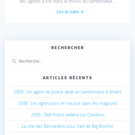
des agents a tiré dans le thorax du cambrioleur.…
Lire la suite
RECHERCHER
Recherche
pour
:
ARTICLES RÉCENTS
2009 : Un agent de police abat un cambrioleur à Anvers
2008 : Les agressions en hausse dans les magasins
2006 : Télé Police veillera sur Charleroi
La cité des Bernardins sous l’œil de Big Brother