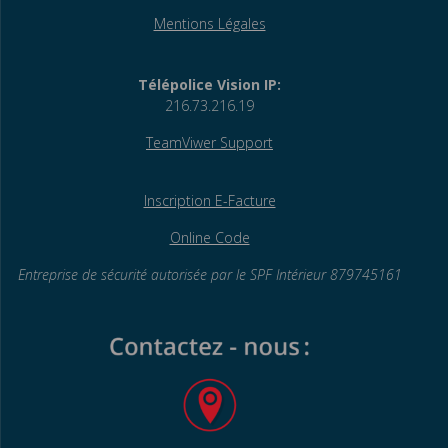
Mentions Légales
Télépolice Vision IP:
216.73.216.19
TeamViwer Support
Inscription E-Facture
Online Code
Entreprise de sécurité autorisée par le SPF
Intérieur 879745161