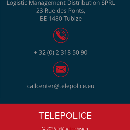
TELEPOLICE
© 2026 Télépolice Vision.