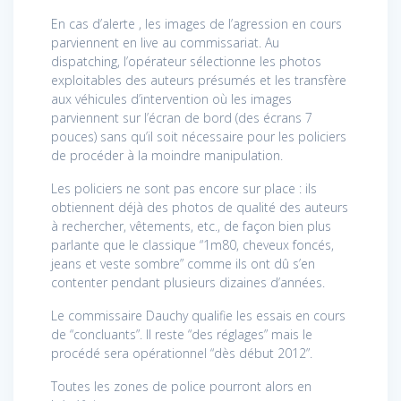
En cas d’alerte , les images de l’agression en cours
parviennent en live au commissariat. Au
dispatching, l’opérateur sélectionne les photos
exploitables des auteurs présumés et les transfère
aux véhicules d’intervention où les images
parviennent sur l’écran de bord (des écrans 7
pouces) sans qu’il soit nécessaire pour les policiers
de procéder à la moindre manipulation.
Les policiers ne sont pas encore sur place : ils
obtiennent déjà des photos de qualité des auteurs
à rechercher, vêtements, etc., de façon bien plus
parlante que le classique “1m80, cheveux foncés,
jeans et veste sombre” comme ils ont dû s’en
contenter pendant plusieurs dizaines d’années.
Le commissaire Dauchy qualifie les essais en cours
de “concluants”. Il reste “des réglages” mais le
procédé sera opérationnel “dès début 2012”.
Toutes les zones de police pourront alors en