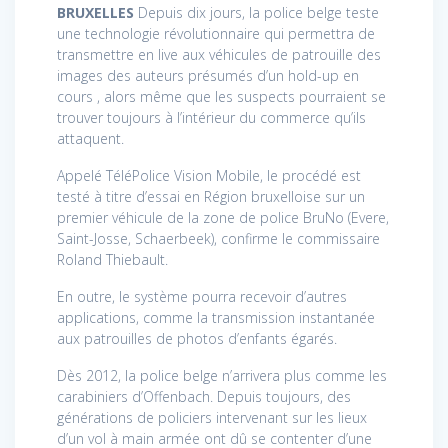
BRUXELLES
Depuis dix jours, la police belge teste
une technologie révolutionnaire qui permettra de
transmettre en live aux véhicules de patrouille des
images des auteurs présumés d’un hold-up en
cours , alors même que les suspects pourraient se
trouver toujours à l’intérieur du commerce qu’ils
attaquent.
Appelé
TéléPolice
Vision
Mobile, le procédé est
testé à titre d’essai en Région bruxelloise sur un
premier véhicule de la zone de police BruNo (Evere,
Saint-Josse, Schaerbeek), confirme le commissaire
Roland Thiebault.
En outre, le système pourra recevoir d’autres
applications, comme la transmission instantanée
aux patrouilles de photos d’enfants égarés.
Dès 2012, la police belge n’arrivera plus comme les
carabiniers d’Offenbach. Depuis toujours, des
générations de policiers intervenant sur les lieux
d’un vol à main armée ont dû se contenter d’une