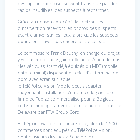
description imprécise, souvent transmise par des
radios inaudibles, des suspects à rechercher.
Grâce au nouveau procédé, les patrouilles
d’intervention recevront les photos des suspects
avant d’arriver sur les lieux, alors que les suspects
pourraient n’avoir pas encore quitté ceux-ci.
Le commissaire Frank Dauchy, en charge du projet,
y voit un redoutable gain d’efficacité. À peu de frais
: les véhicules étant déjà équipés du MDT (mobile
data terminal) disposent en effet d’un terminal de
bord avec écran sur lequel
le
TéléPolice
Vision
Mobile peut s’adapter
moyennant l’installation d’un simple logiciel. Une
firme de Tubize commercialise pour la Belgique
cette technologie américaine mise au point dans le
Delaware par FTW Group Corp.
En Régions wallonne et bruxelloise, plus de 1.500
commerces sont équipés du
TéléPolice
Vision,
dont plusieurs dizaines à Schaerbeek.